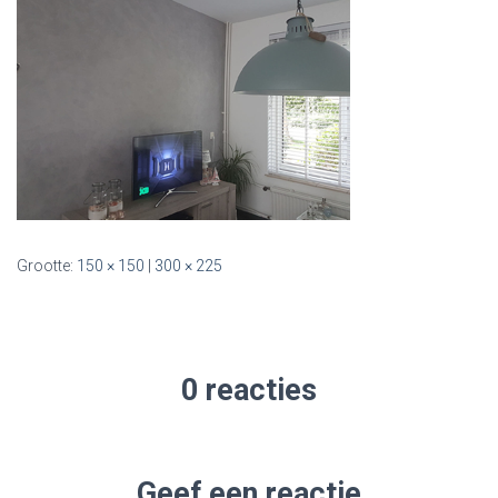
Grootte:
150 × 150
|
300 × 225
0 reacties
Geef een reactie