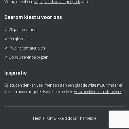
Vraag direct een
vrijblijvend adviesgesprek
aan.
Daarom kiest u voor ons
✓ 20 jaar ervaring
✓ Eerlijk advies
✓ Kwaliteitsmaterialen
✓ Concurrerende prijzen
Inspiratie
Bij stucen denken veel mensen aan een gladde witte muur, maar er
is veel meer mogelijk. Bekijk hier enkele
voorbeelden van stucwerk
.
Hestia | Ontwikkeld door
ThemeIsle