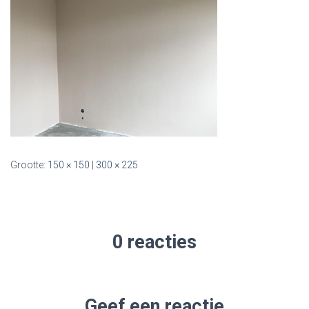
Grootte:
150 × 150
|
300 × 225
0 reacties
Geef een reactie