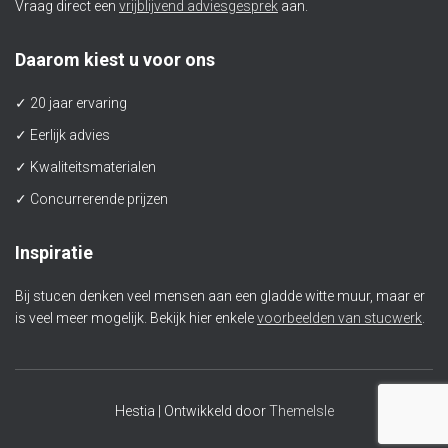
Vraag direct een
vrijblijvend adviesgesprek
aan.
Daarom kiest u voor ons
✓ 20 jaar ervaring
✓ Eerlijk advies
✓ Kwaliteitsmaterialen
✓ Concurrerende prijzen
Inspiratie
Bij stucen denken veel mensen aan een gladde witte muur, maar er
is veel meer mogelijk. Bekijk hier enkele
voorbeelden van stucwerk
.
Hestia | Ontwikkeld door
ThemeIsle